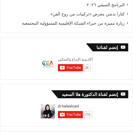
البرنامج الصيفي ٢٠٢٦
كتارا تدشن معرض «تركيبات من روح الفن»
زيارة مميزة من خبراء الشبكة الإقليمية للمسؤولية المجتمعية
إنضم لقناتنا
إنضم لقناة الدكتورة هلا السعيد