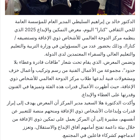
الدكتور خالد بن إبراهيم السليطي المدير العام للمؤسسة العامة
للحي الثقافي “كتارا” اليوم، معرض التمكين والإبداع 2025 الذي
ينظمه مركز الدوحة العالمي للأشخاص ذوي الإعاقة وتستضيفه /
كتارا/، وذلك بحضور عدد من المسؤولين في وزارة التربية والتعليم
والتعليم العالي والسفراء المعتمدين لدى الدولة.
وتضمن المعرض، الذي يقام تحت شعار “طاقات قادرة وعطاء بلا
حدود”، مجموعة من الأعمال الفنية من رسم وتركيب وأعمال خزف
ومشغولات فنية أبدعها طلاب مركز الدوحة العالمي للأشخاص ذوي
الإعاقة، حيث أظهرت الأعمال قدرات هذه الفئة وتميزها في الفنون
وقدرتها على العطاء والإبداع.
وأكدت الدكتورة هلا السعيد مدير المركز أن المعرض يهدف إلى إبراز
قدرات وإبداعات الأشخاص ذوي الإعاقة ومنحهم منصة للتعبير عن
أنفسهم، مشيرة إلى أن المركز يعمل على تمكين ذوي الإعاقة من
خلال بيئة داعمة تفتح أمامهم آفاق الإبداع والاستقلال، وتعزز
اندماجهم كشركاء فاعلين في المجتمع.