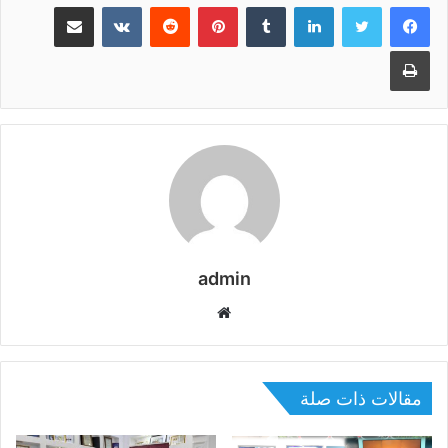
لينكدإن
بينتيريست
مشاركة عبر البريد
طباعة
admin
موقع
الويب
مقالات ذات صلة