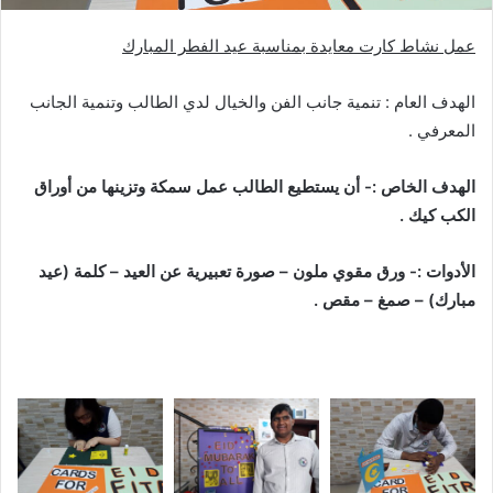
عمل نشاط كارت معايدة بمناسبة عيد الفطر المبارك
الهدف العام : تنمية جانب الفن والخيال لدي الطالب وتنمية الجانب
المعرفي .
الهدف الخاص :-
أن يستطيع الطالب عمل سمكة وتزينها من أوراق
الكب كيك .
الأدوات :- ورق مقوي ملون – صورة تعبيرية عن العيد – كلمة (عيد
مبارك) – صمغ – مقص .