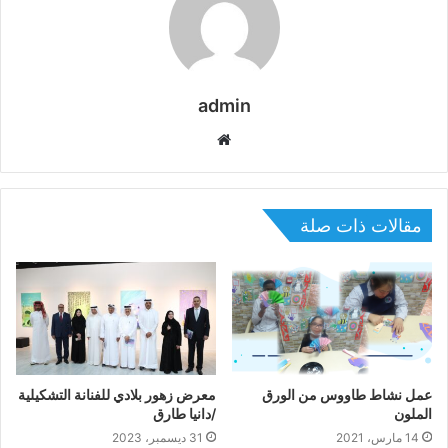
admin
موقع
الويب
مقالات ذات صلة
عمل نشاط طاووس من الورق
معرض زهور بلادي للفنانة التشكيلية
الملون
/دانيا طارق
14 مارس، 2021
31 ديسمبر، 2023