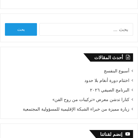
البحث
عن:
أحدث المقالات
أسبوع البنفسج
اختتام دورة أنغام بلا حدود
البرنامج الصيفي ٢٠٢٦
كتارا تدشن معرض «تركيبات من روح الفن»
زيارة مميزة من خبراء الشبكة الإقليمية للمسؤولية المجتمعية
إنضم لقناتنا