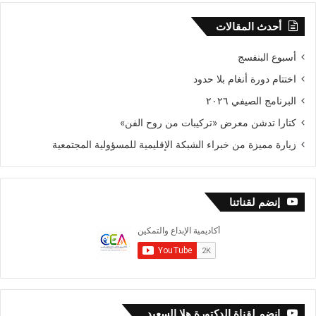
أحدث المقالات
أسبوع البنفسج
اختتام دورة أنغام بلا حدود
البرنامج الصيفي ٢٠٢٦
كتارا تدشن معرض «تركيبات من روح الفن»
زيارة مميزة من خبراء الشبكة الإقليمية للمسؤولية المجتمعية
إنضم لقناتنا
إنضم لقناة الدكتورة هلا السعيد