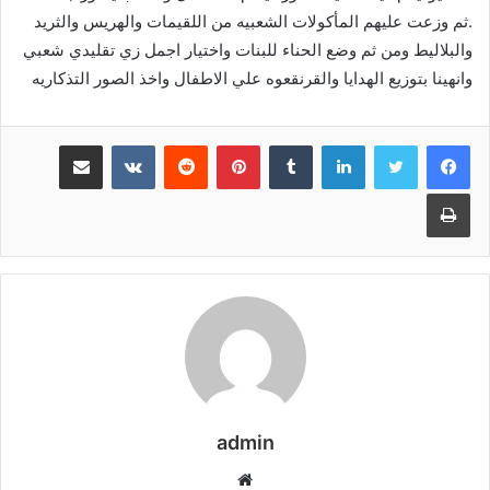
.ثم وزعت عليهم المأكولات الشعبيه من اللقيمات والهريس والثريد
والبلاليط ومن ثم وضع الحناء للبنات واختيار اجمل زي تقليدي شعبي
وانهينا بتوزيع الهدايا والقرنقعوه علي الاطفال واخذ الصور التذكاريه
لينكدإن
بينتيريست
مشاركة عبر البريد
طباعة
admin
موقع