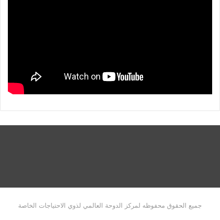
جميع الحقوق محفوظه لمركز الدوحة العالمي لذوي الاحتياجات الخاصة