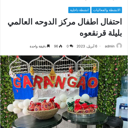
الانشطة والفعاليات
انشطة داخلية
احتفال اطفال مركز الدوحه العالمي
بليلة قرنقعوه
admin
6 أبريل، 2023
0
96
دقيقة واحدة