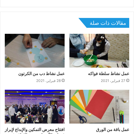
الويب
مقالات ذات صلة
عمل نشاط سلطة فواكه
عمل نشاط دب من الكرتون
27 فبراير، 2021
28 فبراير، 2021
عمل باقة من الورق
افتتاح معرض التمكين والإبداع لإبراز