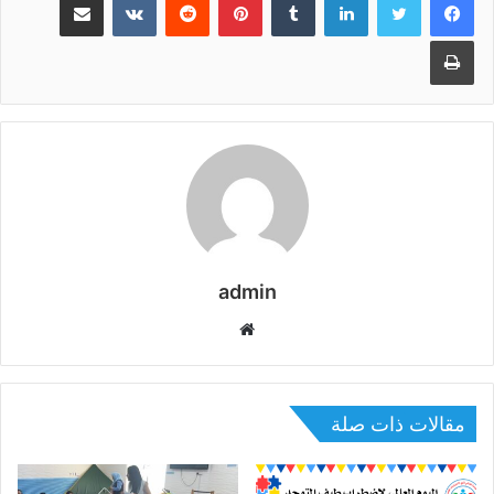
طباعة
admin
موقع
الويب
مقالات ذات صلة