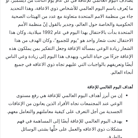
يصادف اليوم العالمي للإعاقة في كل عام يوم الثالث من ديسمبر، أو
ما يُعرف باسمِ اليوم العالمي للأشخاص ذوي الاعاقة، وهذا التحديد
جاء من منظمة الامم المتحدة متعاونة مع عدد من الهيئات الصحية
الحكومية والخاصة حول العالم، وجدير بالقول إنّ منظمة الأمم
المتحدة بدأت بالاحتفال بهذا اليوم في عام 1992 ميلادية، وكان هذا
الاحتفال تحت شعار واحد هو “يوم للجميع”، وكان الهدف من هذا
الشعار زيادة الوعي بمسألة الإعاقة وجعل التفكير بمن يملكون هذه
الإعاقة جزءًا من حياة الناس، ويهدف هذا اليوم إلى زيادة وعي الناس
أيضًا وتعريفهم بالواجبات التي عليهم تجاه ذوي الاعاقه في جميع
أنحاء العالم.
أهداف اليوم العَالمي للإعاقة
إن من أبرز أهداف اليوم العالمي للإعاقة هي رفع مستوى
الوعي عند المجتمعات تجاه الأفراد الذين يعانون من الإعاقات
الجسدية من أجل التعرف على كيفية معاملتهم والتعامل معهم.
يهدف اليوم العالمي للإعاقة أيضًا إلى المساهمة في فهم
مشكلات ذوي الاعاقه والعمل على حلِّها بشتى الوسائل
والطرق.