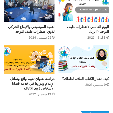
اليوم العالمي لاضطراب طيف
اهمية الموسيقي والايقاع الحركي
التوحد ٢ ابريل
لذوي اضطراب طيف التوحد
3 أبريل، 2023
25 سبتمبر، 2024
كيف تختار الكتاب الملائم لطفلك؟
دراسه بعنوان تقييم واقع وسائل
الإعلام ودورها في خدمة قضايا
9 سبتمبر، 2021
الأشخاص ذوي الاعاقه
13 ديسمبر، 2022