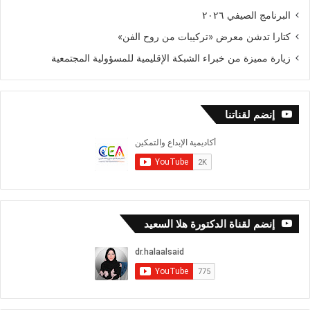
البرنامج الصيفي ٢٠٢٦
كتارا تدشن معرض «تركيبات من روح الفن»
زيارة مميزة من خبراء الشبكة الإقليمية للمسؤولية المجتمعية
إنضم لقناتنا
إنضم لقناة الدكتورة هلا السعيد