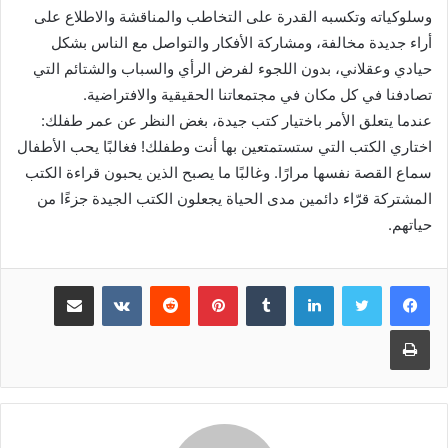
وسلوكياته وتكسبه القدرة على التخاطب والمناقشة والاطلاع على
أراء جديدة مخالفة، ومشاركة الأفكار والتواصل مع الناس بشكل
حيادي وعقلاني، بدون اللجوء لفرض الرأي والسباب والشتائم التي
تصادفنا في كل مكان في مجتمعاتنا الحقيقية والافتراضية.
عندما يتعلق الأمر باختيار كتب جيدة، بغض النظر عن عمر طفلك:
اختاري الكتب التي ستستمتعين بها أنت وطفلك! فغالبًا يحب الأطفال
سماع القصة نفسها مرارًا. وغالبًا ما يصبح الذين يحبون قراءة الكتب
المشتركة قرّاء دائمين مدى الحياة يجعلون الكتب الجيدة جزءًا من
حياتهم.
لينكدإن
بينتيريست
مشاركة عبر البريد
طباعة