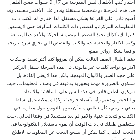
اختيار كتب الأطفال لسن المدرسة من 7 ل 9 سنوات يصبح الطفل
في هذه المرحلة ذو شخصية مستقلة وقادر على الاختيار بنفسه، وقد
أصبح قادرا على القراءة بشكل مستقل، لذا اختاري له الكتب ذات
المعلومات المركزة والقصص ذات الكلمات المألوفة حتى لا يستعين
كثيرا بك، كذلك تحبذ القصص المتضمنة الحركة والأحداث المتتابعة،
وكتب الألغاز والتحقيقات، والكتب والقصص التي تحوي سردا تاريخيا
واقعيا بشكل روائي ممتع.
بينما أطفال الصف الثالث يمكن أن يقرؤوا كتبا أكثر تعقيدا وحبكات
أكثر مع تواجد كلمات غير مألوفة. في هذه المرحلة سيقل التركيز
على حجم الصور والألوان المبهجة، ولكن هذا لا يعني إلغاءها بل
ستكون بالضرورة مهمة وتعبيرية ودقيقة في وصف المعلومات، حيث
سيكون الطفل قادرا في هذه السن على المناقشة والانتقاد
والتلخيص وتدعيم رأيه بأشياء خارجية، وكذلك يمكنه عمل نشاط
بحثي خارجي، كأن تطلبي منه أن يقوم بالتوسع حول معلومة في
الكتاب والتحدث عنها، والأمر لم يعد مستحيلا في وقتنا الحالي، حيث
ستعلمين طفلك في ذات الوقت أن يقوم باستغلال التكنولوجيا في
البحث العلمي، كما يمكن أن يشجع البحث عن المعلومات الاطلاع