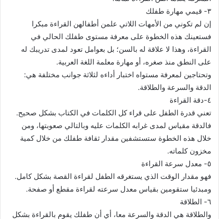
٣- قيمي مهارة طفلك
إن لم تكوني من الأمهات اللاتي علمن أطفالهن القراءة مبكرا
فستعينك هذه الخطوة على معرفة مستوى طفلك الحالي في
القراءة، وهذا لا علاقة له بالسن؛ بل بعوامل تعود لمدى تدريبك له
على النطق منذ صغره، أو مهارة معلمة اللغة العربية.
وتحتاجين لمعرفة مستواه اختبار أداءه لثلاثة جوانب مختلفة هي:
الدقة والسرعة والطلاقة.
٤-دقة القراءة
تعني قدرة الطفل على قراء كل الكلمات في الكتاب بشكل صحيح.
فالدقة مقياس لمدى غرابه الكلمات عليه وبالتالي صعوبتها، ومن
خلال هذه الخطوة ستستشفين مقدار ثقافة طفلك من خلال كمية
مخزون كلماته.
٥- معدل سرعة القراءة
فهو مقدار الوقت الذي يستغرقه الطفل لقراءة القصة بشكل كامل.
ومبدئيا ستقومين بقياس معدل سرعته لقراءة مقطع أو صفحة.
٦- الطلاقة
والطلاقة هي الدقة والسرعة معا، أي أن طفلك يقوم بالقراءة بشكل