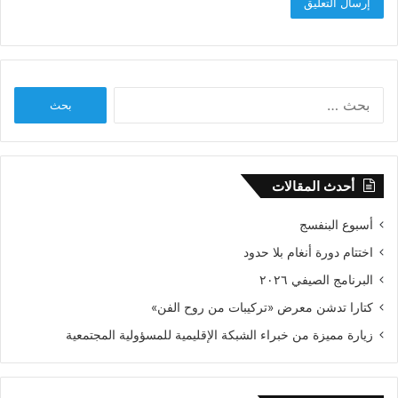
البحث
عن:
أحدث المقالات
أسبوع البنفسج
اختتام دورة أنغام بلا حدود
البرنامج الصيفي ٢٠٢٦
كتارا تدشن معرض «تركيبات من روح الفن»
زيارة مميزة من خبراء الشبكة الإقليمية للمسؤولية المجتمعية