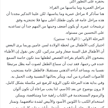
يحفزه على التطور أكثر.
مراحل العمرية وما يناسبها من القراء:
هنا سأذكر 4 مراحل عمرية وما يناسبها، لكن علينا التذكير مجددا أن
هذه مراحل عامة قد يكون طفلك أعلى منها فلا تحتجزيه وفق
ترشيحات عمره. أو يكون أضعف وحينها من المهم جدا أن تساعديه
على التحسين من مستواه.
المرحلة الاولي : ( الولادة- سنتين):
اختيار كتب الأطفال من لحظة الولادة لسن عامين وربما يرى البعض
أن الأطفال قبل السنة صغار وغير مدركين، لكن نحن نقول إن الأطباء
ينصحون الأم بالقيام بقراءة القصص لطفلها منذ تكون حاسة السمع
عنده في رحمها، فقد ثبت أن سماع الطفل لصوت أمه يظل مرتبطا
نفسيا به، ويساعد أداءه الذهني مستقبلا، فالطفل عامة يستجيب
للأصوات الصادرة من أمه، ويتأثر بحالتها النفسية وقت الحمل به.
وفي بداية هذه المرحلة تكون الرؤية للرضع غير مكتملة بشكل كامل،
لا يرون بوضوح عن بعد 30سم، لذا يجب مراعاة أن تكون ألوان
والرسوم المستخدمة في الكتاب زاهية جدا ومتناقضة، ويمكن
استخدام الكتب ذا اللونين الأسود والأبيض لشدة تناقضهما. وتمتاز
كتب هذه المرحلة بأنها قصص وأشعار وأناشيد ذات كلمات وصور