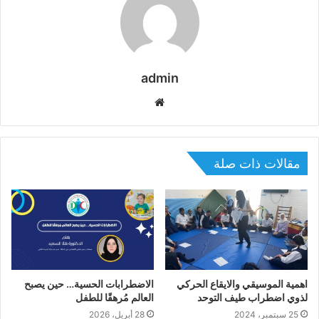
admin
موقع
الويب
مقالات ذات صلة
اهمية الموسيقي والايقاع الحركي
الاضطرابات الحسية… حين يصبح
لذوي اضطراب طيف التوحد
العالم مُرهقًا للطفل
25 سبتمبر، 2024
28 أبريل، 2026